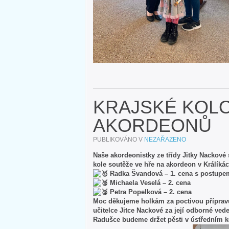
KRAJSKÉ KOL
AKORDEONŮ
PUBLIKOVÁNO V
NEZAŘAZENO
Naše akordeonistky ze třídy Jitky Nackové
kole soutěže ve hře na akordeon v Králíkác
Radka Švandová – 1. cena s postupem
Michaela Veselá – 2. cena
Petra Popelková – 2. cena
Moc děkujeme holkám za poctivou přípravu a
učitelce Jitce Nackové za její odborné vede
Radušce budeme držet pěsti v ústředním kol