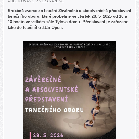
PUBLIKOVÁNO V
NEZAŘAZENO
Srdečně zveme za letošní Závěrečné a absolventské představení
tanečního oboru, které proběhne ve čtvrtek 28. 5. 2026 od 16 a
18 hodin ve velkém sále Tylova domu. Představení je zařazeno
také do letošního ZUŠ Open.