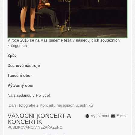
V roce 2016 se na Vás budeme těšit v následujících soutěžních
kategoriích:
Zpěv
Dechové nástroje
Taneční obor
Výtvarný obor
Na shledanou v Poličce!
Další fotografie z Koncertu nejlepších účastníků
VÁNOČNÍ KONCERT A
Vytisknout
E-mail
KONCERTÍK
PUBLIKOVÁNO V
NEZAŘAZENO