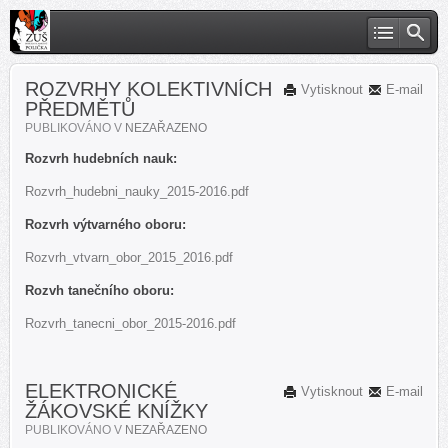
ROZVRHY KOLEKTIVNÍCH
Vytisknout
E-mail
PŘEDMĚTŮ
PUBLIKOVÁNO V
NEZAŘAZENO
Rozvrh hudebních nauk:
Rozvrh_hudebni_nauky_2015-2016.pdf
Rozvrh výtvarného oboru:
Rozvrh_vtvarn_obor_2015_2016.pdf
Rozvh tanečního oboru:
Rozvrh_tanecni_obor_2015-2016.pdf
ELEKTRONICKÉ
Vytisknout
E-mail
ŽÁKOVSKÉ KNÍŽKY
PUBLIKOVÁNO V
NEZAŘAZENO