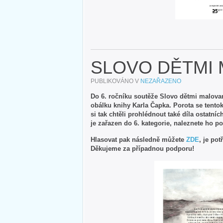
SLOVO DĚTMI 
PUBLIKOVÁNO V
NEZAŘAZENO
Do 6. ročníku soutěže Slovo dětmi malovan
obálku knihy Karla Čapka. Porota se tentok
si tak chtěli prohlédnout také díla ostatní
je zařazen do 6. kategorie, naleznete ho p
Hlasovat pak následně můžete
ZDE
, je po
Děkujeme za případnou podporu!