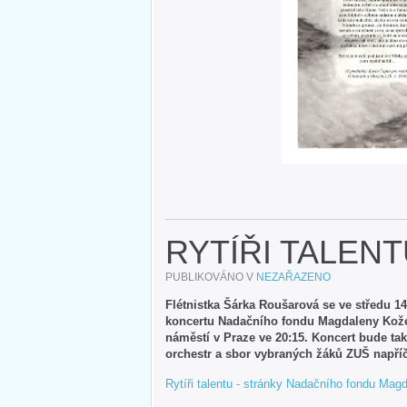
RYTÍŘI TALEN
PUBLIKOVÁNO V
NEZAŘAZENO
Flétnistka Šárka Roušarová se ve středu 14
koncertu Nadačního fondu Magdaleny Kožen
náměstí v Praze ve 20:15. Koncert bude také
orchestr a sbor vybraných žáků ZUŠ napříč 
Rytíři talentu - stránky Nadačního fondu Ma