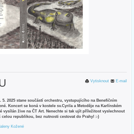
TU
Vytisknout
E-mail
. 5. 2025 stane součástí orchestru, vystupujícího na Benefičním
é. Koncert se koná v kostele sv.Cyrila a Metoděje na Karlínském
 vysílán žive na ČT Art. Nenechte si tak ujít příležitost vyslechnout
celou republikou, bez nutnosti cestovat do Prahy! :-)
gdaleny Kožené