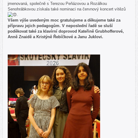
jmenovaná, společně s Terezou Peňázovou a Rozálkou
Senohrábkovou získala také nominaci na červnový koncert vítězů
.
Všem výše uvedeným moc gratulujeme a děkujeme také za
přípravu jejich pedagogům. V neposlední řadě se sluší
poděkovat také za klavírní doprovod Kateřině Grubhofferové,
Anně Znaidě a Kristýně Řebíčkové a Janu Juklovi.