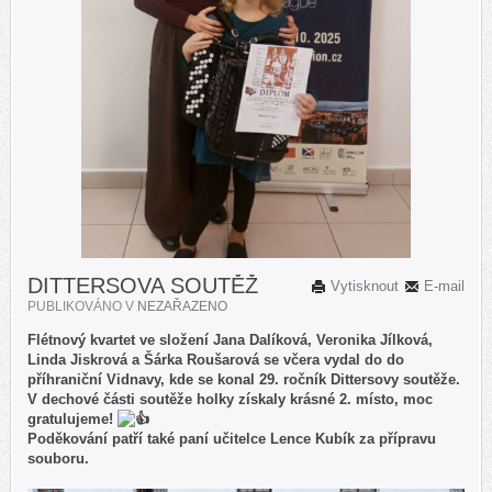
DITTERSOVA SOUTĚŽ
Vytisknout
E-mail
PUBLIKOVÁNO V
NEZAŘAZENO
Flétnový kvartet ve složení Jana Dalíková, Veronika Jílková,
Linda Jiskrová a Šárka Roušarová se včera vydal do do
příhraniční Vidnavy, kde se konal 29. ročník Dittersovy soutěže.
V dechové části soutěže holky získaly krásné 2. místo, moc
gratulujeme!
Poděkování patří také paní učitelce Lence Kubík za přípravu
souboru.