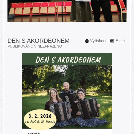
DEN S AKORDEONEM
Vytisknout
E-mail
PUBLIKOVÁNO V
NEZAŘAZENO