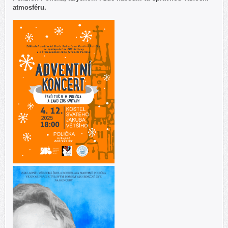
atmosféru.