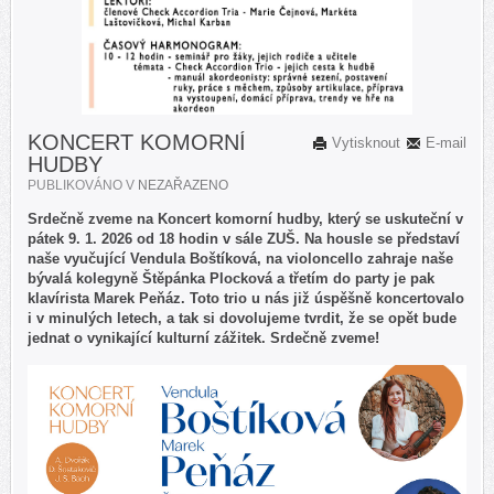
KONCERT KOMORNÍ
Vytisknout
E-mail
HUDBY
PUBLIKOVÁNO V
NEZAŘAZENO
Srdečně zveme na Koncert komorní hudby, který se uskuteční v
pátek 9. 1. 2026 od 18 hodin v sále ZUŠ. Na housle se představí
naše vyučující Vendula Boštíková, na violoncello zahraje naše
bývalá kolegyně Štěpánka Plocková a třetím do party je pak
klavírista Marek Peňáz. Toto trio u nás již úspěšně koncertovalo
i v minulých letech, a tak si dovolujeme tvrdit, že se opět bude
jednat o vynikající kulturní zážitek. Srdečně zveme!