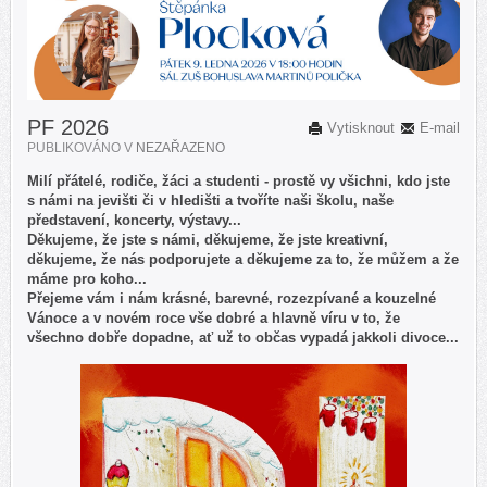
PF 2026
Vytisknout
E-mail
PUBLIKOVÁNO V
NEZAŘAZENO
Milí přátelé, rodiče, žáci a studenti - prostě vy všichni, kdo jste
s námi na jevišti či v hledišti a tvoříte naši školu, naše
představení, koncerty, výstavy...
Děkujeme, že jste s námi, děkujeme, že jste kreativní,
děkujeme, že nás podporujete a děkujeme za to, že můžem a že
máme pro koho...
Přejeme vám i nám krásné, barevné, rozezpívané a kouzelné
Vánoce a v novém roce vše dobré a hlavně víru v to, že
všechno dobře dopadne, ať už to občas vypadá jakkoli divoce...