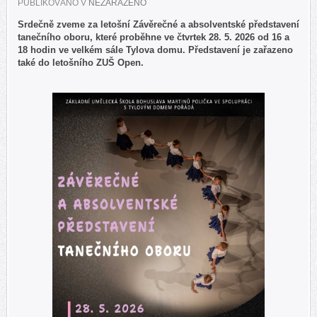
PUBLIKOVÁNO V
NEZAŘAZENO
Srdečně zveme za letošní Závěrečné a absolventské představení
tanečního oboru, které proběhne ve čtvrtek 28. 5. 2026 od 16 a
18 hodin ve velkém sále Tylova domu. Představení je zařazeno
také do letošního ZUŠ Open.