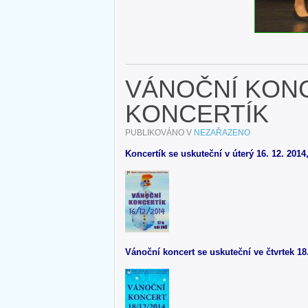
VÁNOČNÍ KON
KONCERTÍK
PUBLIKOVÁNO V
NEZAŘAZENO
Koncertík se uskuteční v úterý 16. 12. 2014
Vánoční koncert se uskuteční ve čtvrtek 18