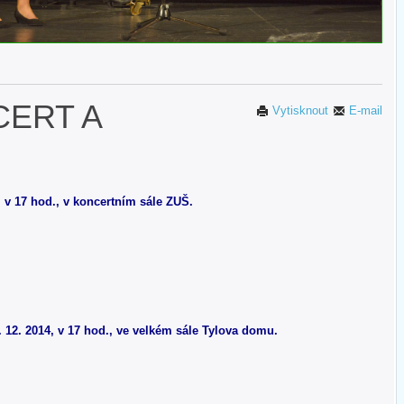
CERT A
Vytisknout
E-mail
, v 17 hod., v koncertním sále ZUŠ.
. 12. 2014, v 17 hod., ve velkém sále Tylova domu.