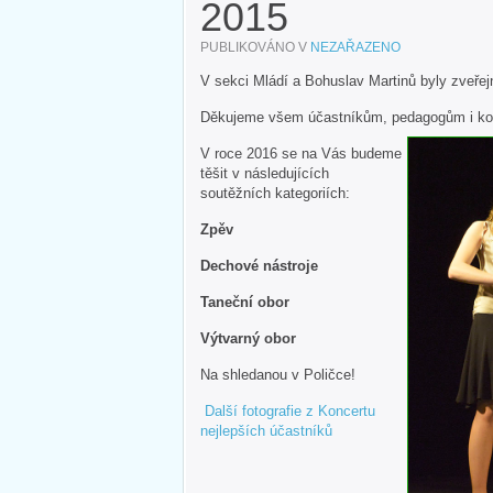
2015
PUBLIKOVÁNO V
NEZAŘAZENO
V sekci Mládí a Bohuslav Martinů byly zveřej
Děkujeme všem účastníkům, pedagogům i kore
V roce 2016 se na Vás budeme
těšit v následujících
soutěžních kategoriích:
Zpěv
Dechové nástroje
Taneční obor
Výtvarný obor
Na shledanou v Poličce!
Další fotografie z Koncertu
nejlepších účastníků