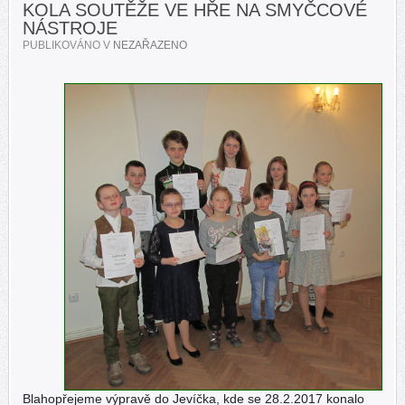
KOLA SOUTĚŽE VE HŘE NA SMYČCOVÉ
NÁSTROJE
PUBLIKOVÁNO V
NEZAŘAZENO
Blahopřejeme výpravě do Jevíčka, kde se 28.2.2017 konalo