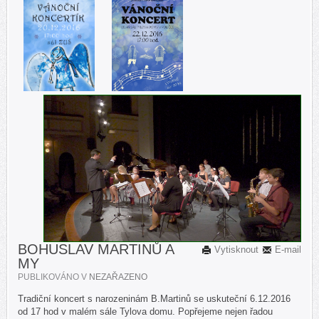
BOHUSLAV MARTINŮ A
Vytisknout
E-mail
MY
PUBLIKOVÁNO V
NEZAŘAZENO
Tradiční koncert s narozeninám B.Martinů se uskuteční 6.12.2016
od 17 hod v malém sále Tylova domu. Popřejeme nejen řadou