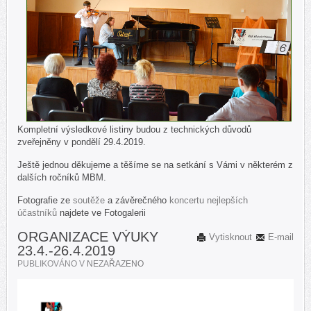
Kompletní výsledkové listiny budou z technických důvodů
zveřejněny v pondělí 29.4.2019.
Ještě jednou děkujeme a těšíme se na setkání s Vámi v některém z
dalších ročníků MBM.
Fotografie ze
soutěže
a závěrečného
koncertu nejlepších
účastníků
najdete ve Fotogalerii
ORGANIZACE VÝUKY
Vytisknout
E-mail
23.4.-26.4.2019
PUBLIKOVÁNO V
NEZAŘAZENO