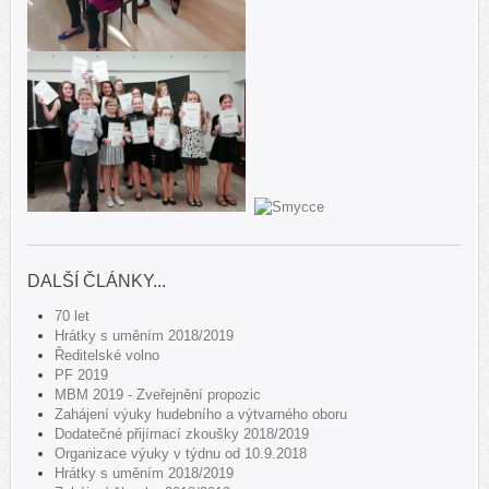
DALŠÍ ČLÁNKY...
70 let
Hrátky s uměním 2018/2019
Ředitelské volno
PF 2019
MBM 2019 - Zveřejnění propozic
Zahájení výuky hudebního a výtvarného oboru
Dodatečné přijímací zkoušky 2018/2019
Organizace výuky v týdnu od 10.9.2018
Hrátky s uměním 2018/2019