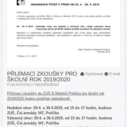
PŘIJÍMACÍ ZKOUŠKY PRO
Vytisknout
E-mail
ŠKOLNÍ ROK 2019/2020
PUBLIKOVÁNO V
NEZAŘAZENO
Přijímací zkoušky do ZUŠ B.Martinů Polička pro školní rok
2019/2020 budou probíhat následovně:
Hudební obor: 29.4. a 30.4.2019, od 15 do 17 hodin, budova
ZUŠ, Čsl.armády 347, Polička
Výtvarný obor: 29.4. a 30.4.2019, od 15 do 17 hodin, budova
ZUŠ, Čsl.armády 347, Polička