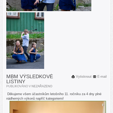
MBM VÝSLEDKOVÉ
Vytisknout
E-mail
LISTINY
PUBLIKOVÁNO V
NEZAŘAZENO
Děkujeme všem účastníkům letošního 11. ročníku za 4 dny plné
nádherných výkonů napříč kategoriemi!