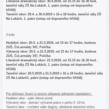
Literárně dramatický obor: 30.4.2019, od 15.15 do 16.30 hod,
taneční sály ZŠ Na Lukách, 1. patro (vstup od dopravního
hřiště)
Taneční obor: 29.4. a 30.4.2019 v 16 a 18 hodin, taneční sály ZŠ
Na Lukách, 1. patro (vstup od dopravního hřiště)
2.kolo
Hudební obor: 20.5. a 21.5.2019, od 15 do 17 hodin, budova
ZUŠ, Čsl.armády 347, Polička
Výtvarný obor: 20.5. a 21.5.2019, od 15 do 17 hodin, budova
ZUŠ, Čsl.armády 347, Polička
Literárně dramatický obor: 21.5.2019, od 15.15 do 16.30 hod ,
taneční sály ZŠ Na Lukách, 1. patro (vstup od dopravního
hřiště)
Taneční obor: 20.5.2019 a 21.5.2019 v 16 a 18 hodin, taneční sály
ZŠ Na Lukách1. patro (vstup od dopravního hřiště)
Pro přijímací řízení si prosím připravte (přineste) následující:
Hudební obor - zpěv lidové písně
Výtvarný obor - domácí výtvarné práce v počtu 5 -10 ks
Taneční obor - cvičební oděv (legíny, obtažené elastické tričko,