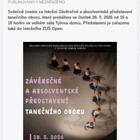
PUBLIKOVÁNO V
NEZAŘAZENO
Srdečně zveme za letošní Závěrečné a absolventské představení
tanečního oboru, které proběhne ve čtvrtek 28. 5. 2026 od 16 a
18 hodin ve velkém sále Tylova domu. Představení je zařazeno
také do letošního ZUŠ Open.