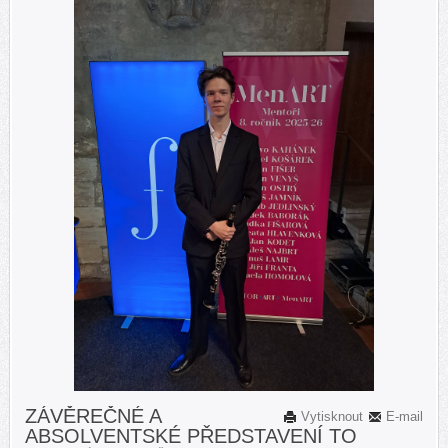
ZÁVĚREČNÉ A
Vytisknout
E-mail
ABSOLVENTSKÉ PŘEDSTAVENÍ TO