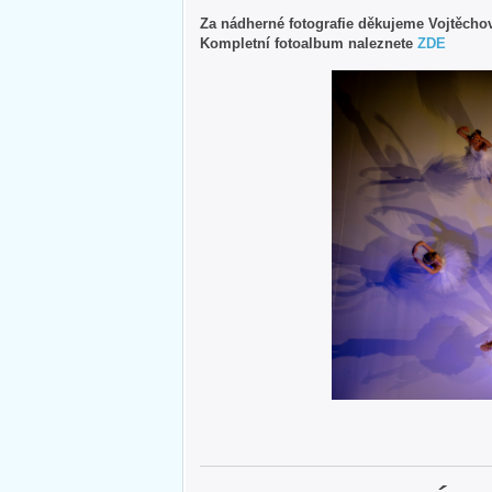
Za nádherné fotografie děkujeme Vojtěcho
Kompletní fotoalbum naleznete
ZDE