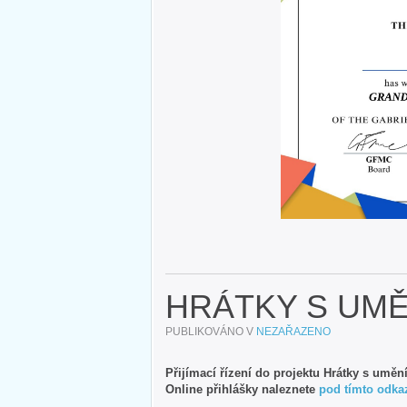
HRÁTKY S UMĚ
PUBLIKOVÁNO V
NEZAŘAZENO
Přijímací řízení do projektu Hrátky s uměn
Online přihlášky naleznete
pod tímto odka