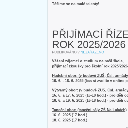
Těšíme se na malé talenty!
PŘIJÍMACÍ ŘÍZ
ROK 2025/2026
PUBLIKOVÁNO V
NEZAŘAZENO
Vážení zájemci o studium na naší škole,
přijímací zkoušky pro školní rok 2025/202
Hudební obor: (v budově ZUŠ, Čsl. armády
16. 6. - 18. 6. 2025 (čas si zvolíte v online 
Výtvarný obor: (v budově ZUŠ, Čsl. armády
16. 6. a 17. 6. 2025 (16-18 hod.) - pro děti o
18. 6. a 19. 6. 2025 (16-18 hod.) - pro děti do
Taneční obor: (taneční sály ZŠ Na Lukách)
16. 6. 2025 (17 hod.)
18. 6. 2025 (17 hod.)