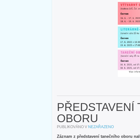
PŘEDSTAVENÍ
OBORU
PUBLIKOVÁNO V
NEZAŘAZENO
Záznam z představení tanečního oboru na