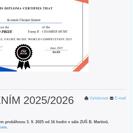
NÍM 2025/2026
Vytisknout
E-mail
ím proběhnou 3. 9. 2025 od 16 hodin v sále ZUŠ B. Martinů.
zem.