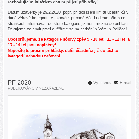
rozhodujícím kritériem datum přijetí přihlášky!
Datum uzávěrky je 29.2.2020, popř. při dosažení limitu účastníků v
dané věkové kategorii - v takovém případě Vás budeme přímo na
stránkách informovat, do které kategorie již není možné se přihlásit.
Děkujeme za spolupráci a těšíme se na setkání s Vámi s Poličce!
Upozorňujeme, že kategorie sólový zpěv 9 - 10 let, 11 - 12 let a
13 - 14 let jsou naplněny!
Neposílejte prosím přihlášky, další účastníci již do těchto
kategorií nebudou zařazeni.
PF 2020
Vytisknout
E-mail
PUBLIKOVÁNO V
NEZAŘAZENO