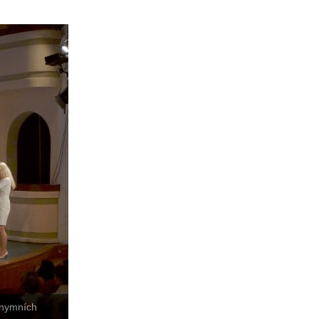
onymních