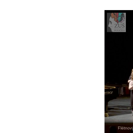
Flétnov