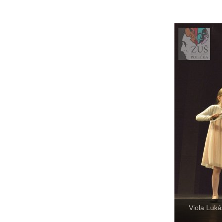
Viola Luká