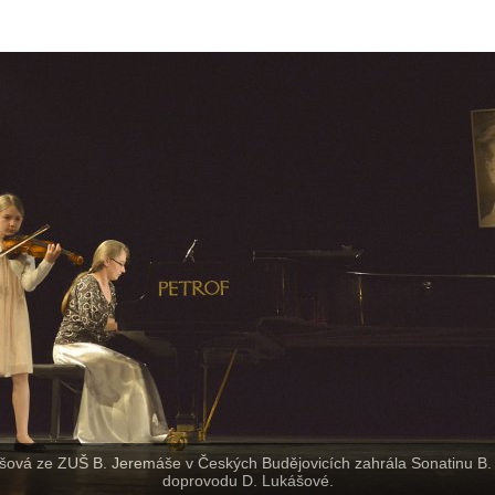
šová ze ZUŠ B. Jeremáše v Českých Budějovicích zahrála Sonatinu B.
doprovodu D. Lukášové.