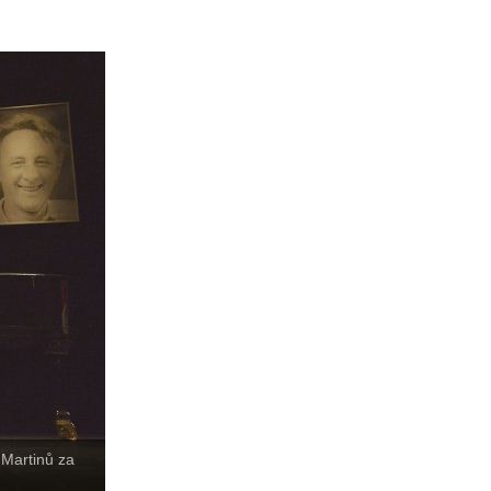
 Martinů za