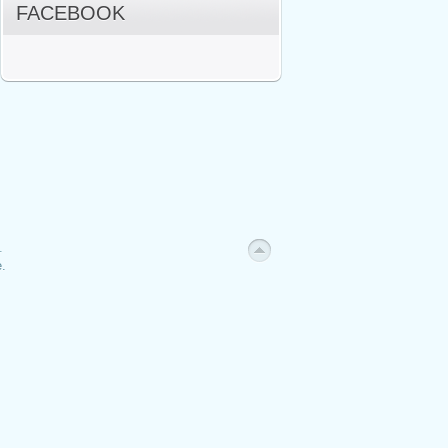
FACEBOOK
.
.