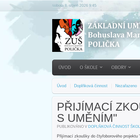
sobota 8. srpen 2026 9:45
ÚVOD
O ŠKOLE
OBORY
Úvod
Doplňková činnost
Nezařazeno
PŘIJÍMACÍ ZK
S UMĚNÍM"
PUBLIKOVÁNO V
DOPLŇKOVÁ ČINNOST ŠKO
Přijímací zkoušky do čtyřoborového projektu 