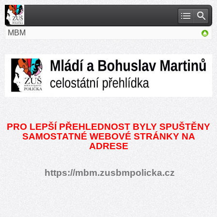
MBM
PRO LEPŠÍ PŘEHLEDNOST BYLY SPUŠTĚNY
SAMOSTATNÉ WEBOVÉ STRÁNKY NA
ADRESE
https://mbm.zusbmpolicka.cz