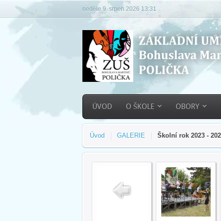
neděle 9. srpen 2026 13:31
ÚVOD
O ŠKOLE
OBORY
Úvod
GALERIE
Školní rok 2023 - 20