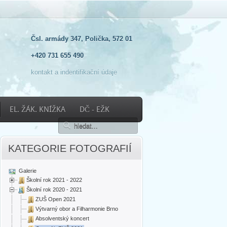
Čsl. armády 347, Polička, 572 01
+420 731 655 490
kontakt a indentifikační údaje
EL. ŽÁK. KNÍŽKA
DČ - EŽK
KATEGORIE FOTOGRAFIÍ
Galerie
Školní rok 2021 - 2022
Školní rok 2020 - 2021
ZUŠ Open 2021
Výtvarný obor a Filharmonie Brno
Absolventský koncert