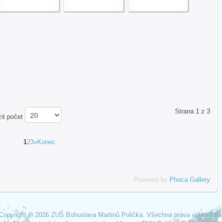
Strana 1 z 3
zit počet
1
2
3
»
Konec
Powered by
Phoca Gallery
Copyright © 2026 ZUŠ Bohuslava Martinů Polička. Všechna práva vyhrazena