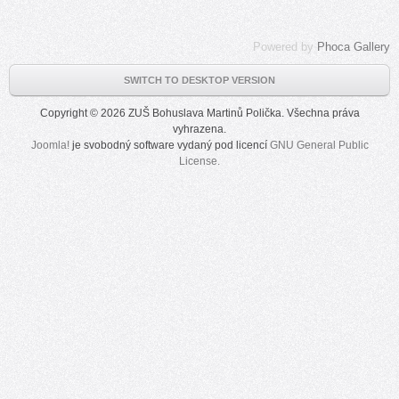
Powered by
Phoca Gallery
SWITCH TO DESKTOP VERSION
Copyright © 2026 ZUŠ Bohuslava Martinů Polička. Všechna práva
vyhrazena.
Joomla!
je svobodný software vydaný pod licencí
GNU General Public
License.