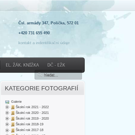
Čsl. armády 347, Polička, 572 01
+420 731 655 490
kontakt a indentifikační údaje
EL. ŽÁK. KNÍŽKA
DČ - EŽK
KATEGORIE FOTOGRAFIÍ
Galerie
Školní rok 2021 - 2022
Školní rok 2020 - 2021
Školní rok 2019 - 2020
Školní rok 2018-19
Školní rok 2017-18