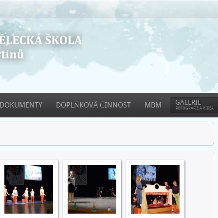
GALERIE
DOKUMENTY
DOPLŇKOVÁ ČINNOST
MBM
FOTOGRAFIE A VIDEA