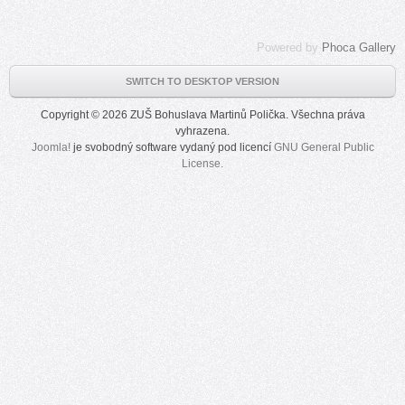
Powered by
Phoca Gallery
SWITCH TO DESKTOP VERSION
Copyright © 2026 ZUŠ Bohuslava Martinů Polička. Všechna práva
vyhrazena.
Joomla!
je svobodný software vydaný pod licencí
GNU General Public
License.