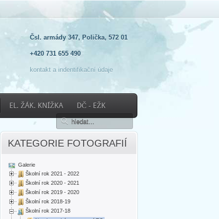
Čsl. armády 347, Polička, 572 01
+420 731 655 490
kontakt a indentifikační údaje
EL. ŽÁK. KNÍŽKA
DČ - EŽK
KATEGORIE FOTOGRAFIÍ
Galerie
Školní rok 2021 - 2022
Školní rok 2020 - 2021
Školní rok 2019 - 2020
Školní rok 2018-19
Školní rok 2017-18