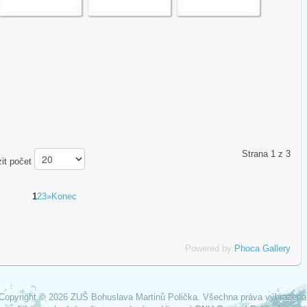
Strana 1 z 3
zit počet
1
2
3
»
Konec
Powered by
Phoca Gallery
Copyright © 2026 ZUŠ Bohuslava Martinů Polička. Všechna práva vyhrazena