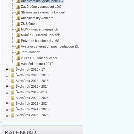
Absolventské vystoupení TO
Závěrečné vystoupení LDO
Slavnostiní závěrečný koncert
Absolbentský koncert
ZUŠ Open
MBM - koncert nejlepších
Mládí a B. Martinů - soutěž
Průzkum hudebnosti v MŠ
Výstava výtvarných prací pedagogů ZUŠ
Jarní koncert
20 let TO - taneční večer
Vánoční koncert 2017
Školní rok 2016 - 17
Školní rok 2015 - 2016
Školní rok 2014 - 2015
Školní rok 2013 - 2014
Školní rok 2012-2013
Školní rok 2022 - 2023
Školní rok 2023 - 2024
Školní rok 2024 - 2025
Školní rok 2025 - 2026
KALENDÁŘ