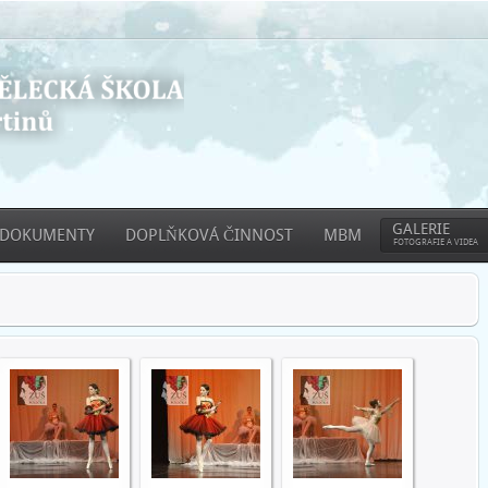
GALERIE
DOKUMENTY
DOPLŇKOVÁ ČINNOST
MBM
FOTOGRAFIE A VIDEA