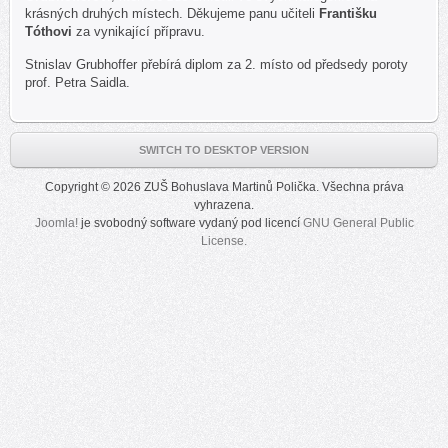
krásných druhých místech. Děkujeme panu učiteli
Františku
Tóthovi
za vynikající přípravu.
Stnislav Grubhoffer přebírá diplom za 2. místo od předsedy poroty
prof. Petra Saidla.
SWITCH TO DESKTOP VERSION
Copyright © 2026 ZUŠ Bohuslava Martinů Polička. Všechna práva
vyhrazena.
Joomla!
je svobodný software vydaný pod licencí
GNU General Public
License.