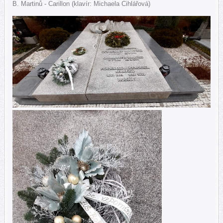
B. Martinů - Carillon (klavír: Michaela Cihlářová)