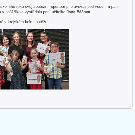
školního roku svůj soutěžní repertoár připravovali pod vedením paní
 v naší škole vystřídala paní učitelka
Jana Báčová.
ké v krajském kole soutěže!