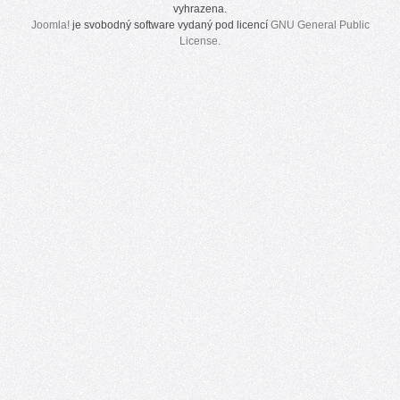
vyhrazena.
Joomla!
je svobodný software vydaný pod licencí
GNU General Public
License.