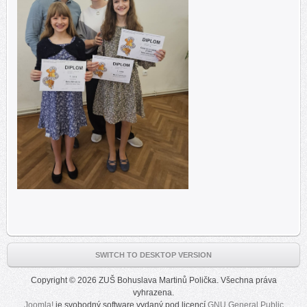
SWITCH TO DESKTOP VERSION
Copyright © 2026 ZUŠ Bohuslava Martinů Polička. Všechna práva
vyhrazena.
Joomla!
je svobodný software vydaný pod licencí
GNU General Public