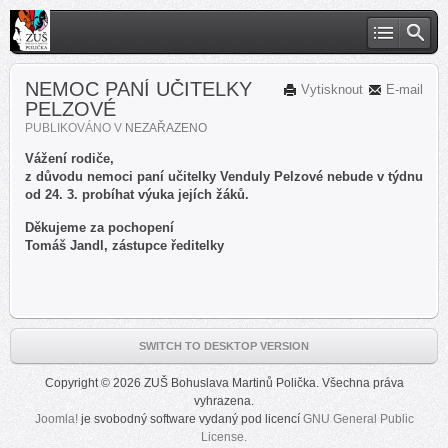
NEMOC PANÍ UČITELKY
Vytisknout
E-mail
PELZOVÉ
PUBLIKOVÁNO V
NEZAŘAZENO
Vážení rodiče,
z důvodu nemoci paní učitelky Venduly Pelzové nebude v týdnu
od 24. 3. probíhat výuka jejích žáků.
Děkujeme za pochopení
Tomáš Jandl, zástupce ředitelky
SWITCH TO DESKTOP VERSION
Copyright © 2026 ZUŠ Bohuslava Martinů Polička. Všechna práva
vyhrazena.
Joomla!
je svobodný software vydaný pod licencí
GNU General Public
License.