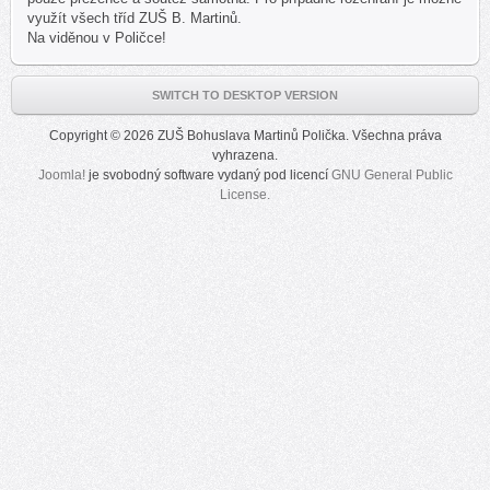
využít všech tříd ZUŠ B. Martinů.
Na viděnou v Poličce!
SWITCH TO DESKTOP VERSION
Copyright © 2026 ZUŠ Bohuslava Martinů Polička. Všechna práva
vyhrazena.
Joomla!
je svobodný software vydaný pod licencí
GNU General Public
License.