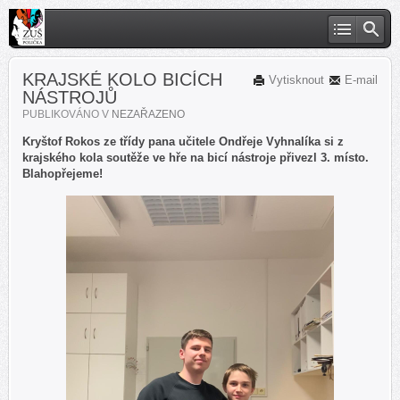
KRAJSKÉ KOLO BICÍCH
Vytisknout
E-mail
NÁSTROJŮ
PUBLIKOVÁNO V
NEZAŘAZENO
Kryštof Rokos ze třídy pana učitele Ondřeje Vyhnalíka si z
krajského kola soutěže ve hře na bicí nástroje přivezl 3. místo.
Blahopřejeme!