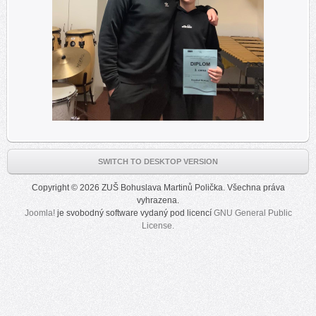
SWITCH TO DESKTOP VERSION
Copyright © 2026 ZUŠ Bohuslava Martinů Polička. Všechna práva
vyhrazena.
Joomla!
je svobodný software vydaný pod licencí
GNU General Public
License.