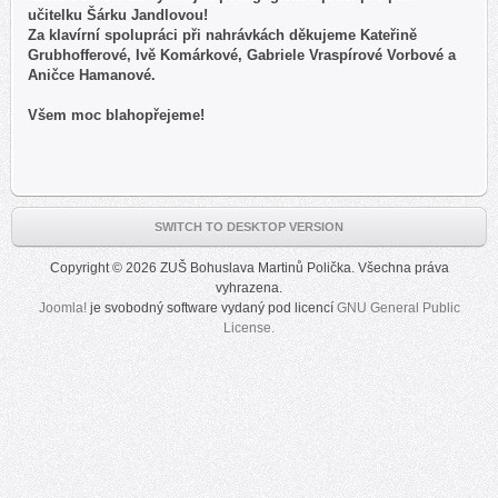
učitelku Šárku Jandlovou!
Za klavírní spolupráci při nahrávkách děkujeme Kateřině
Grubhofferové, Ivě Komárkové, Gabriele Vraspírové Vorbové a
Aničce Hamanové.
Všem moc blahopřejeme!
SWITCH TO DESKTOP VERSION
Copyright © 2026 ZUŠ Bohuslava Martinů Polička. Všechna práva
vyhrazena.
Joomla!
je svobodný software vydaný pod licencí
GNU General Public
License.