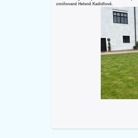
zmiňované Heleně Kadidlové.