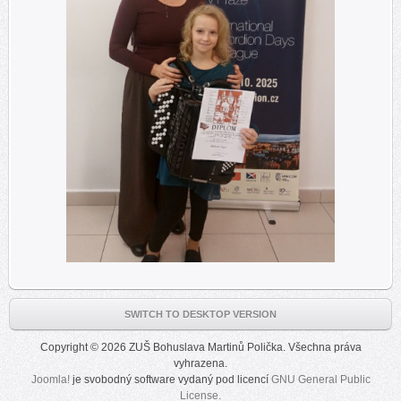
SWITCH TO DESKTOP VERSION
Copyright © 2026 ZUŠ Bohuslava Martinů Polička. Všechna práva
vyhrazena.
Joomla!
je svobodný software vydaný pod licencí
GNU General Public
License.