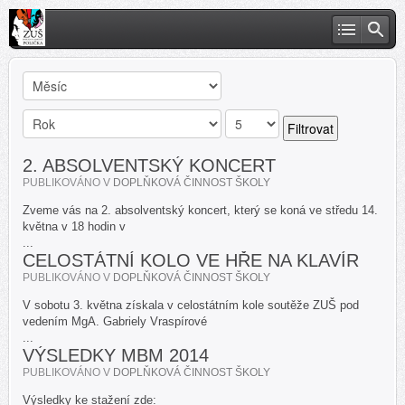
Filtrovat
2. ABSOLVENTSKÝ KONCERT
PUBLIKOVÁNO V
DOPLŇKOVÁ ČINNOST ŠKOLY
Zveme vás na 2. absolventský koncert, který se koná ve středu 14.
května v 18 hodin v
...
CELOSTÁTNÍ KOLO VE HŘE NA KLAVÍR
PUBLIKOVÁNO V
DOPLŇKOVÁ ČINNOST ŠKOLY
V sobotu 3. května získala v celostátním kole soutěže ZUŠ pod
vedením MgA. Gabriely Vraspírové
...
VÝSLEDKY MBM 2014
PUBLIKOVÁNO V
DOPLŇKOVÁ ČINNOST ŠKOLY
Výsledky ke stažení zde: