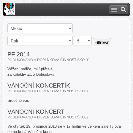
Filtrovat
PF 2014
PUBLIKOVÁNO V
DOPLŇKOVÁ ČINNOST ŠKOLY
Vážení rodiče, milí přátelé,
za kolektiv ZUŠ Bohuslava
...
VÁNOČNÍ KONCERTÍK
PUBLIKOVÁNO V
DOPLŇKOVÁ ČINNOST ŠKOLY
Srdečně vás
...
VÁNOČNÍ KONCERT
PUBLIKOVÁNO V
DOPLŇKOVÁ ČINNOST ŠKOLY
Ve čtvrtek 19. prosince 2013 se v 17 hodin ve velkém sále Tylova
domu koná Vánoční koncert.