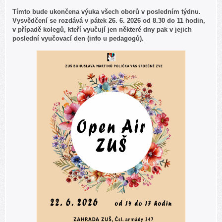
Tímto bude ukončena výuka všech oborů v posledním týdnu.
Vysvědčení se rozdává v pátek 26. 6. 2026 od 8.30 do 11 hodin,
v případě kolegů, kteří vyučují jen některé dny pak v jejich
poslední vyučovací den (info u pedagogů).