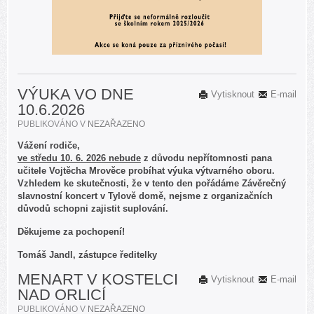
VÝUKA VO DNE
Vytisknout
E-mail
10.6.2026
PUBLIKOVÁNO V
NEZAŘAZENO
Vážení rodiče,
ve středu 10. 6. 2026 nebude
z důvodu nepřítomnosti pana
učitele Vojtěcha Mrověce probíhat výuka výtvarného oboru.
Vzhledem ke skutečnosti, že v tento den pořádáme Závěrečný
slavnostní koncert v Tylově domě, nejsme z organizačních
důvodů schopni zajistit suplování.
Děkujeme za pochopení!
Tomáš Jandl, zástupce ředitelky
MENART V KOSTELCI
Vytisknout
E-mail
NAD ORLICÍ
PUBLIKOVÁNO V
NEZAŘAZENO