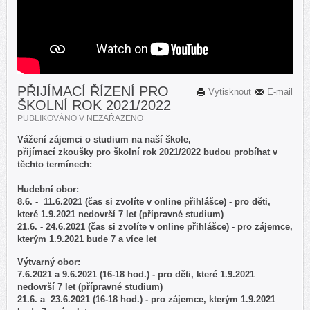
PŘIJÍMACÍ ŘÍZENÍ PRO
Vytisknout
E-mail
ŠKOLNÍ ROK 2021/2022
PUBLIKOVÁNO V
NEZAŘAZENO
Vážení zájemci o studium na naší škole,
přijímací zkoušky pro školní rok 2021/2022 budou probíhat v
těchto termínech:
Hudební obor:
8.6. - 11.6.2021 (čas si zvolíte v online přihlášce) - pro děti,
které 1.9.2021 nedovrší 7 let (přípravné studium)
21.6. - 24.6.2021 (čas si zvolíte v online přihlášce) - pro zájemce,
kterým 1.9.2021 bude 7 a více let
Výtvarný obor:
7.6.2021 a 9.6.2021 (16-18 hod.) - pro děti, které 1.9.2021
nedovrší 7 let (přípravné studium)
21.6. a 23.6.2021 (16-18 hod.) - pro zájemce, kterým 1.9.2021