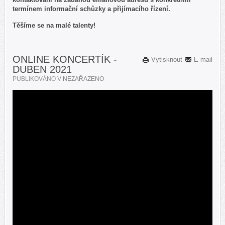
termínem informační schůzky a přijímacího řízení.
Těšíme se na malé talenty!
ONLINE KONCERTÍK -
Vytisknout
E-mail
DUBEN 2021
PUBLIKOVÁNO V
NEZAŘAZENO