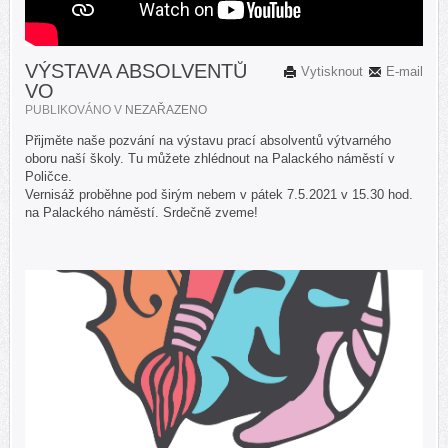
VÝSTAVA ABSOLVENTŮ
Vytisknout
E-mail
VO
PUBLIKOVÁNO V
NEZAŘAZENO
Přijměte naše pozvání na výstavu prací absolventů výtvarného
oboru naší školy. Tu můžete zhlédnout na Palackého náměstí v
Poličce.
Vernisáž proběhne pod širým nebem v pátek 7.5.2021 v 15.30 hod.
na Palackého náměstí. Srdečně zveme!