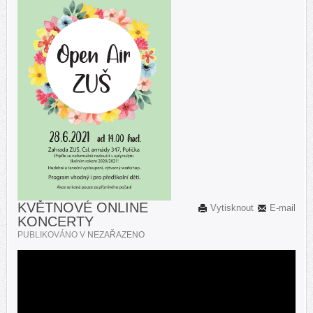
KVĚTNOVÉ ONLINE
Vytisknout
E-mail
KONCERTY
PUBLIKOVÁNO V
NEZAŘAZENO