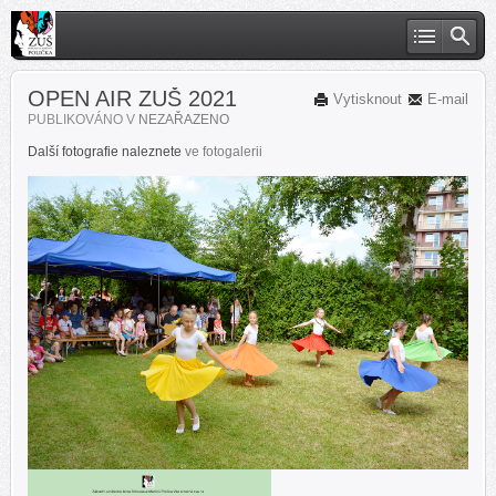
OPEN AIR ZUŠ 2021
Vytisknout
E-mail
PUBLIKOVÁNO V
NEZAŘAZENO
Další fotografie naleznete
ve fotogalerii