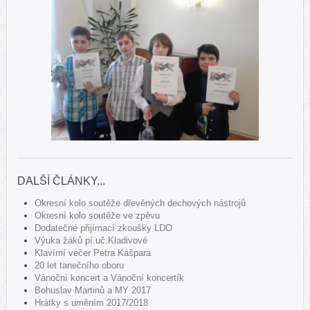
DALŠÍ ČLÁNKY...
Okresní kolo soutěže dřevěných dechových nástrojů
Okresní kolo soutěže ve zpěvu
Dodatečné přijímací zkoušky LDO
Výuka žáků pí.uč.Kladivové
Klavírní večer Petra Kašpara
20 let tanečního oboru
Vánoční koncert a Vánoční koncertík
Bohuslav Martinů a MY 2017
Hrátky s uměním 2017/2018