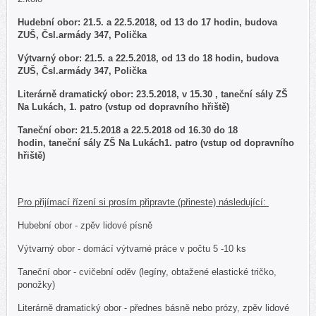
Hudební obor: 21.5. a 22.5.2018, od 13 do 17 hodin, budova
ZUŠ, Čsl.armády 347, Polička
Výtvarný obor: 21.5. a 22.5.2018, od 13 do 18 hodin, budova
ZUŠ, Čsl.armády 347, Polička
Literárně dramatický obor: 23.5.2018, v 15.30 , taneční sály ZŠ
Na Lukách, 1. patro (vstup od dopravního hřiště)
Taneční obor: 21.5.2018 a 22.5.2018 od 16.30 do 18
hodin, taneční sály ZŠ Na Lukách1. patro (vstup od dopravního
hřiště)
Pro přijímací řízení si prosím připravte (přineste) následující:
Hubební obor - zpěv lidové písně
Výtvarný obor - domácí výtvarné práce v počtu 5 -10 ks
Taneční obor - cvičební oděv (legíny, obtažené elastické tričko,
ponožky)
Literárně dramatický obor - přednes básně nebo prózy, zpěv lidové