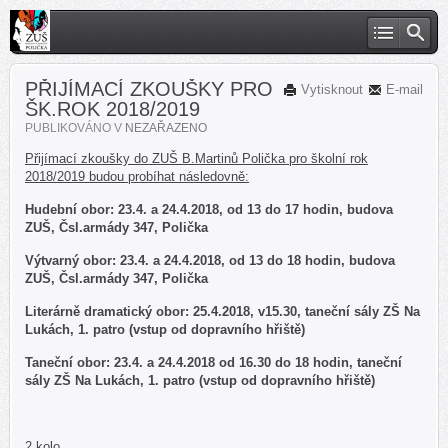
PŘIJÍMACÍ ZKOUŠKY PRO
Vytisknout
E-mail
ŠK.ROK 2018/2019
PUBLIKOVÁNO V
NEZAŘAZENO
Přijímací zkoušky do ZUŠ B.Martinů Polička pro školní rok
2018/2019 budou probíhat následovně:
Hudební obor: 23.4. a 24.4.2018, od 13 do 17 hodin, budova
ZUŠ, Čsl.armády 347, Polička
Výtvarný obor: 23.4. a 24.4.2018, od 13 do 18 hodin, budova
ZUŠ, Čsl.armády 347, Polička
Literárně dramatický obor: 25.4.2018, v15.30, taneční sály ZŠ Na
Lukách, 1. patro (vstup od dopravního hřiště)
Taneční obor: 23.4. a 24.4.2018 od 16.30 do 18 hodin, taneční
sály ZŠ Na Lukách, 1. patro (vstup od dopravního hřiště)
2.kolo