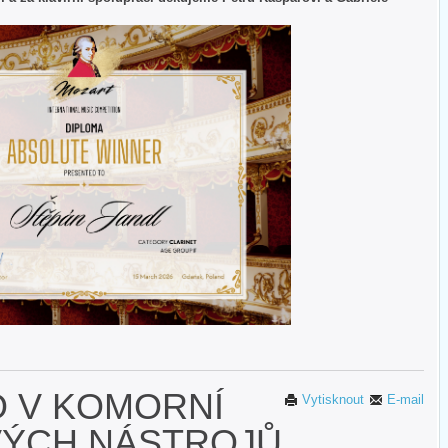
O V KOMORNÍ
Vytisknout
E-mail
ÝCH NÁSTROJŮ