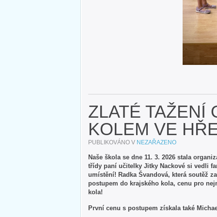
ZLATÉ TAŽENÍ
KOLEM VE HŘ
PUBLIKOVÁNO V
NEZAŘAZENO
Naše škola se dne 11. 3. 2026 stala organi
třídy paní učitelky Jitky Nackové si vedli 
umístění! Radka Švandová, která soutěž zah
postupem do krajského kola, cenu pro nej
kola!
První cenu s postupem získala také Michae