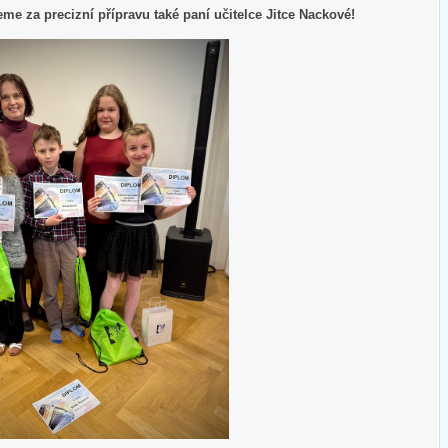
e za precizní přípravu také paní učitelce Jitce Nackové!