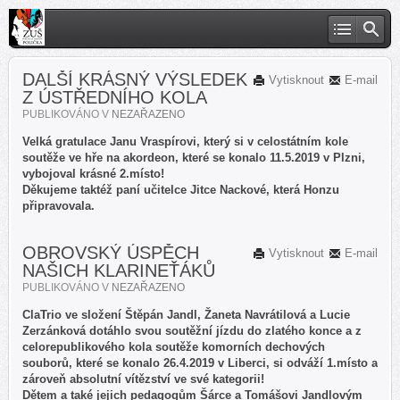
DALŠÍ KRÁSNÝ VÝSLEDEK
Vytisknout
E-mail
Z ÚSTŘEDNÍHO KOLA
PUBLIKOVÁNO V
NEZAŘAZENO
Velká gratulace Janu Vraspírovi, který si v celostátním kole
soutěže ve hře na akordeon, které se konalo 11.5.2019 v Plzni,
vybojoval krásné 2.místo!
Děkujeme taktéž paní učitelce Jitce Nackové, která Honzu
připravovala.
OBROVSKÝ ÚSPĚCH
Vytisknout
E-mail
NAŠICH KLARINEŤÁKŮ
PUBLIKOVÁNO V
NEZAŘAZENO
ClaTrio ve složení Štěpán Jandl, Žaneta Navrátilová a Lucie
Zerzánková dotáhlo svou soutěžní jízdu do zlatého konce a z
celorepublikového kola soutěže komorních dechových
souborů, které se konalo 26.4.2019 v Liberci, si odváží 1.místo a
zároveň absolutní vítězství ve své kategorii!
Dětem a také jejich pedagogům Šárce a Tomášovi Jandlovým