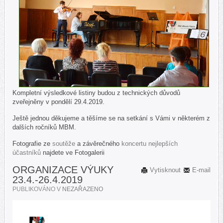
Kompletní výsledkové listiny budou z technických důvodů
zveřejněny v pondělí 29.4.2019.
Ještě jednou děkujeme a těšíme se na setkání s Vámi v některém z
dalších ročníků MBM.
Fotografie ze
soutěže
a závěrečného
koncertu nejlepších
účastníků
najdete ve Fotogalerii
ORGANIZACE VÝUKY
Vytisknout
E-mail
23.4.-26.4.2019
PUBLIKOVÁNO V
NEZAŘAZENO