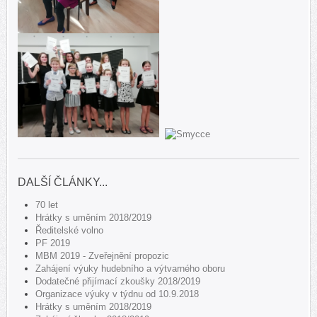
DALŠÍ ČLÁNKY...
70 let
Hrátky s uměním 2018/2019
Ředitelské volno
PF 2019
MBM 2019 - Zveřejnění propozic
Zahájení výuky hudebního a výtvarného oboru
Dodatečné přijímací zkoušky 2018/2019
Organizace výuky v týdnu od 10.9.2018
Hrátky s uměním 2018/2019