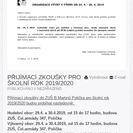
PŘIJÍMACÍ ZKOUŠKY PRO
Vytisknout
E-mail
ŠKOLNÍ ROK 2019/2020
PUBLIKOVÁNO V
NEZAŘAZENO
Přijímací zkoušky do ZUŠ B.Martinů Polička pro školní rok
2019/2020 budou probíhat následovně:
Hudební obor: 29.4. a 30.4.2019, od 15 do 17 hodin, budova
ZUŠ, Čsl.armády 347, Polička
Výtvarný obor: 29.4. a 30.4.2019, od 15 do 17 hodin, budova
ZUŠ, Čsl.armády 347, Polička