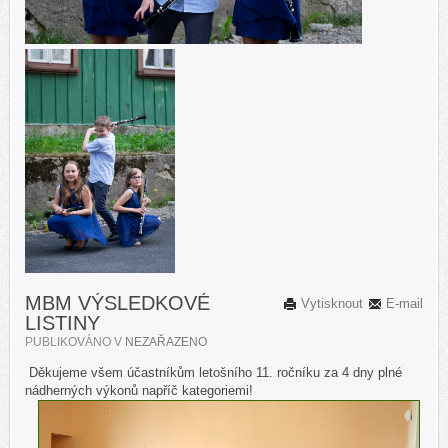
MBM VÝSLEDKOVÉ
Vytisknout
E-mail
LISTINY
PUBLIKOVÁNO V
NEZAŘAZENO
Děkujeme všem účastníkům letošního 11. ročníku za 4 dny plné
nádherných výkonů napříč kategoriemi!