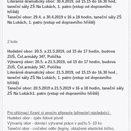
Literárně dramatický obor: 30.4.2019, od 15.15 do 16.30 hod,
taneční sály ZŠ Na Lukách, 1. patro (vstup od dopravního
hřiště)
Taneční obor: 29.4. a 30.4.2019 v 16 a 18 hodin, taneční sály ZŠ
Na Lukách, 1. patro (vstup od dopravního hřiště)
2.kolo
Hudební obor: 20.5. a 21.5.2019, od 15 do 17 hodin, budova
ZUŠ, Čsl.armády 347, Polička
Výtvarný obor: 20.5. a 21.5.2019, od 15 do 17 hodin, budova
ZUŠ, Čsl.armády 347, Polička
Literárně dramatický obor: 21.5.2019, od 15.15 do 16.30 hod ,
taneční sály ZŠ Na Lukách, 1. patro (vstup od dopravního
hřiště)
Taneční obor: 20.5.2019 a 21.5.2019 v 16 a 18 hodin, taneční sály
ZŠ Na Lukách1. patro (vstup od dopravního hřiště)
Pro přijímací řízení si prosím připravte (přineste) následující:
Hudební obor - zpěv lidové písně
Výtvarný obor - domácí výtvarné práce v počtu 5 -10 ks
Taneční obor - cvičební oděv (legíny, obtažené elastické tričko,