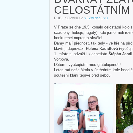
CELOSTÁTNÍM 
PUBLIKOVÁNO V
NEZAŘAZENO
V Praze se dne 19.5. konalo celostátní kolo s
saxofony, hoboje, fagoty), kde jsme měli rovnou
konkurenci naprosto skvěle!
Dámy mají přednost, tak tedy - ve hře na příč
klavír ji doprovází
Helena Kadidlová
(vyučují
1. místo si odváží i klarinetista
Štěpán Jandl
Vorbová.
Dětem i vyučujícím moc gratulujeme!!!
Letos má naše škola v ústředním kole hned č
soutěžní klání teprve před sebou!