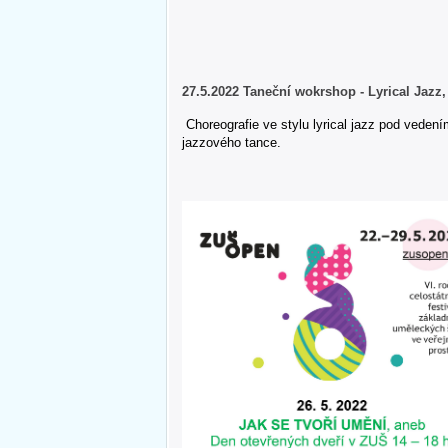
27.5.2022 Taneční wokrshop - Lyrical Jazz,
Choreografie ve stylu lyrical jazz pod vedení
jazzového tance.