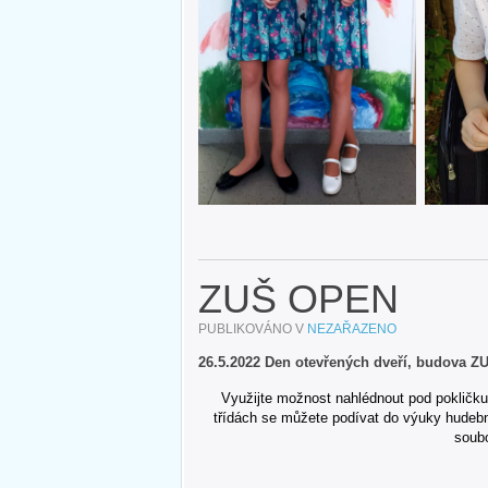
ZUŠ OPEN
PUBLIKOVÁNO V
NEZAŘAZENO
26.5.2022 Den otevřených dveří, budova ZU
Využijte možnost nahlédnout pod pokličku 
třídách se můžete podívat do výuky hudebn
soubo