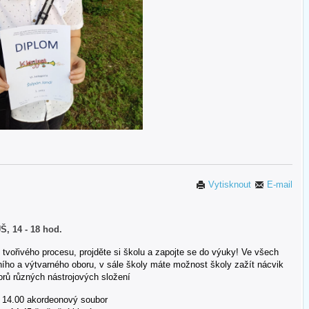
Vytisknout
E-mail
Š, 14 - 18 hod.
tvořivého procesu, projděte si školu a zapojte se do výuky! Ve všech
ího a výtvarného oboru, v sále školy máte možnost školy zažít nácvik
rů různých nástrojových složení
14.00 akordeonový soubor